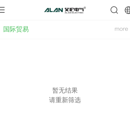
中文
国际贸易
English
暂无结果
请重新筛选